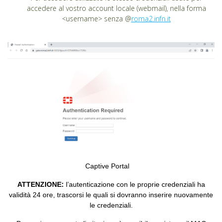
accedere al vostro account locale (webmail), nella forma
<username> senza @
roma2.infn.it
Captive Portal
ATTENZIONE:
l’autenticazione con le proprie credenziali ha
validità 24 ore, trascorsi le quali si dovranno inserire nuovamente
le credenziali.