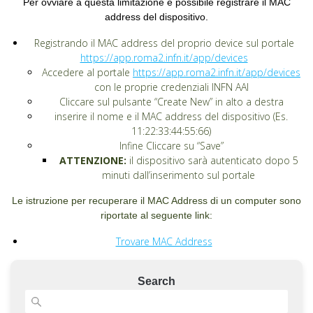
Per ovviare a questa limitazione è possibile registrare il MAC
address del dispositivo.
Registrando il MAC address del proprio device sul portale
https://app.roma2.infn.it/app/devices
Accedere al portale
https://app.roma2.infn.it/app/devices
con le proprie credenziali INFN AAI
Cliccare sul pulsante “Create New” in alto a destra
inserire il nome e il MAC address del dispositivo (Es.
11:22:33:44:55:66)
Infine Cliccare su “Save”
ATTENZIONE:
il dispositivo sarà autenticato dopo 5
minuti dall’inserimento sul portale
Le istruzione per recuperare il MAC Address di un computer sono
riportate al seguente link:
Trovare MAC Address
Search