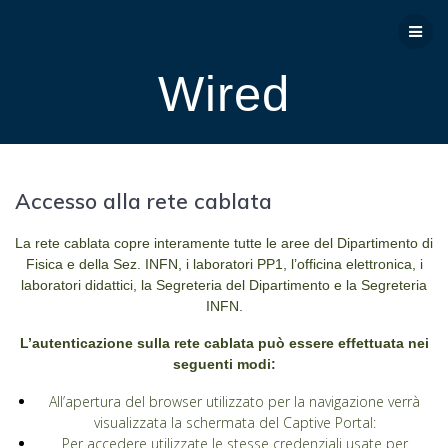
Salta
al
contenuto
Wired
Accesso alla rete cablata
La rete cablata copre interamente tutte le aree del Dipartimento di
Fisica e della Sez. INFN, i laboratori PP1, l’officina elettronica, i
laboratori didattici, la Segreteria del Dipartimento e la Segreteria
INFN.
L’autenticazione sulla rete cablata può essere effettuata nei
seguenti modi:
All’apertura del browser utilizzato per la navigazione verrà
visualizzata la schermata del Captive Portal:
Per accedere utilizzate le stesse credenziali usate per